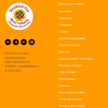
Разделы сайта
Лектории
Концерты
Хороводы
Т-игры
Детская программа
Встреча сердец
Мастера
ИП Рахманов Иван
Александрович
Консультации у мастеров
ИНН: 662904236079
Выставка-ярмарка
ОГРНИП: 315668200000511
© 2015-2026
О фестивале
Проживание
Питание
Место проведения
Схема фестиваля
История фестиваля