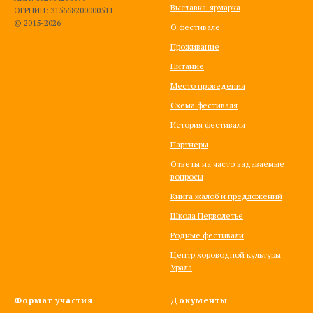
Выставка-ярмарка
ОГРНИП: 315668200000511
© 2015-2026
О фестивале
Проживание
Питание
Место проведения
Схема фестиваля
История фестиваля
Партнеры
Ответы на часто задаваемые
вопросы
Книга жалоб и предложений
Школа Перволетье
Родные фестивали
Центр хороводной культуры
Урала
Формат участия
Документы