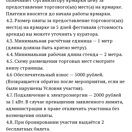
оплачивает Организатору ярмарки цену за
предоставление торгового(ых) мест(а) на ярмарке.
Платежи вносятся до начала работы ярмарки.
4.2. Размер платы за предоставление торгового(ых)
мест(а) на ярмарке за 5 дней фестиваля (стоимость
аренды) вы можете уточнить у куратора.
4.3. Минимальная расчётная единица — 1 метр
(длина должна быть кратно метру).
4.4. Минимальная рабочая длина стенда — 2 метра.
4.5. Схему размещения торговых мест смотрите
внизу страницы.
4.6 Обеспечительный взнос — 5000 рублей.
(Возвращается обратно после мероприятия, если не
были нарушены Условия участия).
4.7. Подключение к электроэнергии — 2000 рублей
за 1 кВт. В случае превышения заявленного лимита,
администрация в праве отключить участника без
возмещения оплаты.
4.8. При бронировании участия выдаётся 2
бесплатных билета.