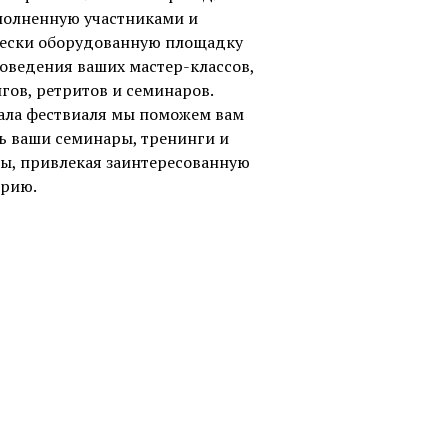
полненную участниками и
ески оборудованную площадку
оведения ваших мастер-классов,
гов, ретритов и семинаров.
ала фествиаля мы поможем вам
ь ваши семинары, тренинги и
ы, привлекая заинтересованную
орию.