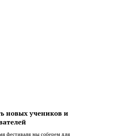
ь новых учеников и
вателей
мя фестиваля мы соберем для