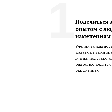
1
Поделиться 
опытом с лю
изменениям
Ученики с жаднос
даваемые вами зна
жизнь, получают о
радостью делятся 
окружением.