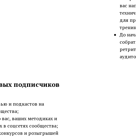
вас на
технич
для пр
тренин
До нач
собрат
ретрит
аудит
вых подписчиков
ью и подкастов на
бщества;
 вас, ваших методиках и
 в соцсетях сообщества;
конкурсов и розыгрышей