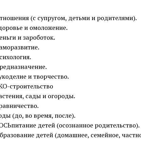
тношения (с супругом, детьми и родителями).
доровье и омоложение.
еньги и зароботок.
аморазвитие.
сихология.
редназначение.
укоделие и творчество.
КО-строительство
астения, сады и огороды.
равничество.
оды (до, во время, после).
ОСЬпитание детей (осознанное родительство).
бразование детей (домашнее, семейное, частно