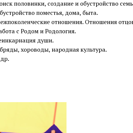
оиск половинки, создание и обустройство семь
бустройство поместья, дома, быта.
ежпоколенческие отношения. Отношения отцов
абота с Родом и Родология.
еинкарнация души.
бряды, хороводы, народная культура.
 др.