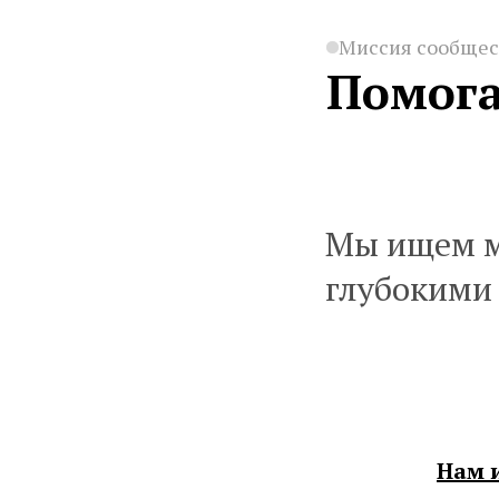
Миссия сообще
Помога
Мы ищем ма
глубокими
Нам 