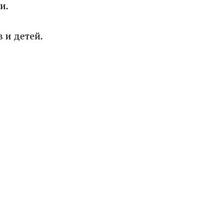
и.
 и детей.