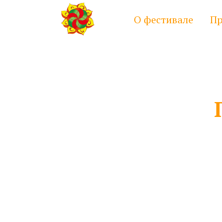
О фестивале
Пр