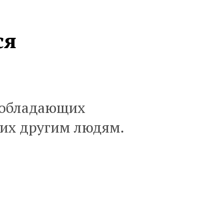
ся
, обладающих
их другим людям.