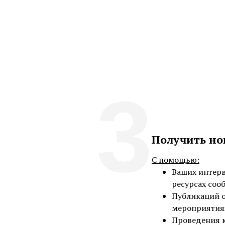
3
Получить но
С помощью:
Ваших интерв
ресурсах соо
Публикаций о
мероприятиях
Проведения 