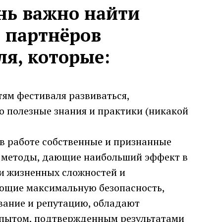
нь важно найти
и партнёров
ля, которые:
тям фестиваля развиваться,
о полезные знания и практики (никакой
в работе собственные и признанные
 методы, дающие наибольший эффект в
и жизненных сложностей и
ющие максимальную безопасность,
вание и репутацию, обладают
пытом, подтвержденным результатами