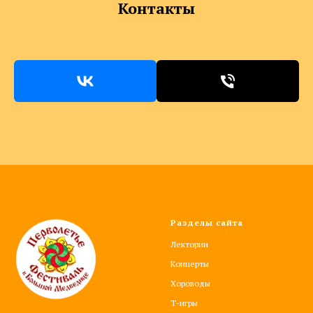
Контакты
Разделы сайта
Лектории
Концерты
Хороводы
Т-игры