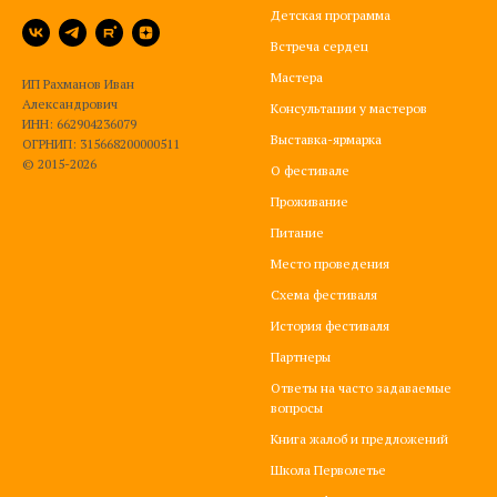
Детская программа
Встреча сердец
Мастера
ИП Рахманов Иван
Александрович
Консультации у мастеров
ИНН: 662904236079
Выставка-ярмарка
ОГРНИП: 315668200000511
© 2015-2026
О фестивале
Проживание
Питание
Место проведения
Схема фестиваля
История фестиваля
Партнеры
Ответы на часто задаваемые
вопросы
Книга жалоб и предложений
Школа Перволетье