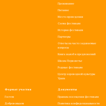
Проживание
Питание
Место проведения
Схема фестиваля
История фестиваля
Партнеры
Ответы на часто задаваемые
вопросы
Книга жалоб и предложений
Школа Перволетье
Родные фестивали
Центр хороводной культуры
Урала
Формат участия
Документы
Гостем
Правила посещения фестиваля
Добровольцем
Политика конфиденциальности