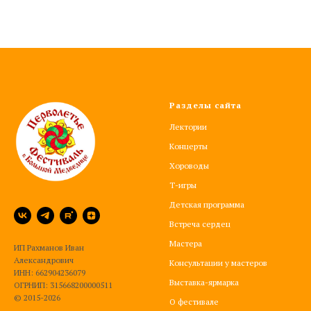
Разделы сайта
Лектории
Концерты
Хороводы
Т-игры
Детская программа
Встреча сердец
Мастера
ИП Рахманов Иван
Александрович
Консультации у мастеров
ИНН: 662904236079
Выставка-ярмарка
ОГРНИП: 315668200000511
© 2015-2026
О фестивале