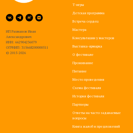
Т-игры
Детская программа
Встреча сердец
Мастера
ИП Рахманов Иван
Александрович
Консультации у мастеров
ИНН: 662904236079
Выставка-ярмарка
ОГРНИП: 315668200000511
© 2015-2026
О фестивале
Проживание
Питание
Место проведения
Схема фестиваля
История фестиваля
Партнеры
Ответы на часто задаваемые
вопросы
Книга жалоб и предложений