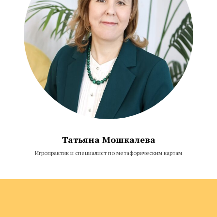
Татьяна Мошкалева
Игропрактик и специалист по метафорическим картам