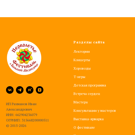
Разделы сайта
Лектории
Концерты
Хороводы
Т-игры
Детская программа
Встреча сердец
Мастера
ИП Рахманов Иван
Александрович
Консультации у мастеров
ИНН: 662904236079
Выставка-ярмарка
ОГРНИП: 315668200000511
© 2015-2026
О фестивале