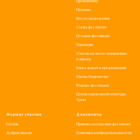
Проживание
Питание
Место проведения
Схема фестиваля
История фестиваля
Партнеры
Ответы на часто задаваемые
вопросы
Книга жалоб и предложений
Школа Перволетье
Родные фестивали
Центр хороводной культуры
Урала
Формат участия
Документы
Гостем
Правила посещения фестиваля
Добровольцем
Политика конфиденциальности