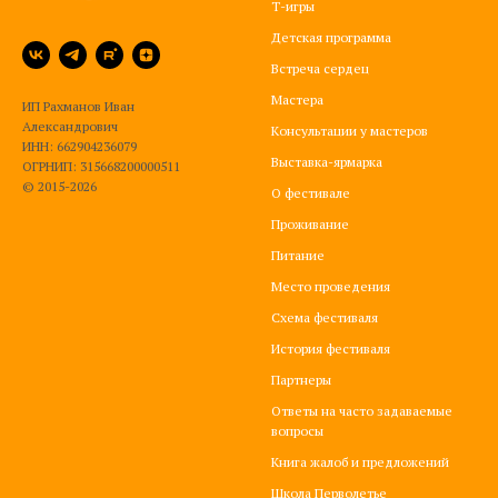
Т-игры
Детская программа
Встреча сердец
Мастера
ИП Рахманов Иван
Александрович
Консультации у мастеров
ИНН: 662904236079
Выставка-ярмарка
ОГРНИП: 315668200000511
© 2015-2026
О фестивале
Проживание
Питание
Место проведения
Схема фестиваля
История фестиваля
Партнеры
Ответы на часто задаваемые
вопросы
Книга жалоб и предложений
Школа Перволетье