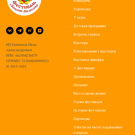
Концерты
Хороводы
Т-игры
Детская программа
Встреча сердец
Мастера
ИП Рахманов Иван
Александрович
Консультации у мастеров
ИНН: 662904236079
Выставка-ярмарка
ОГРНИП: 315668200000511
© 2015-2026
О фестивале
Проживание
Питание
Место проведения
Схема фестиваля
История фестиваля
Партнеры
Ответы на часто задаваемые
вопросы