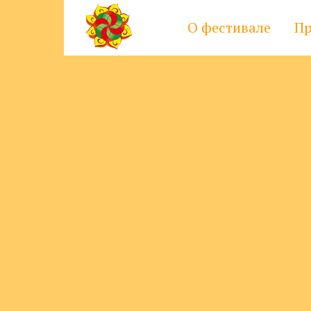
О фестивале
Пр