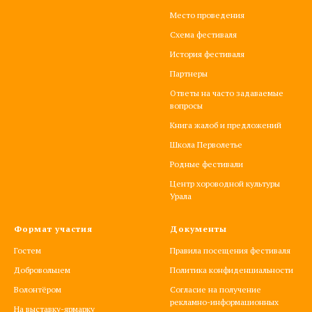
Место проведения
Схема фестиваля
История фестиваля
Партнеры
Ответы на часто задаваемые
вопросы
Книга жалоб и предложений
Школа Перволетье
Родные фестивали
Центр хороводной культуры
Урала
Формат участия
Документы
Гостем
Правила посещения фестиваля
Добровольцем
Политика конфиденциальности
Волонтёром
Согласие на получение
рекламно-информационных
На выставку-ярмарку