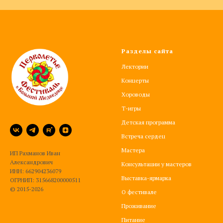
Разделы сайта
Лектории
Концерты
Хороводы
Т-игры
Детская программа
Встреча сердец
Мастера
ИП Рахманов Иван
Александрович
Консультации у мастеров
ИНН: 662904236079
Выставка-ярмарка
ОГРНИП: 315668200000511
© 2015-2026
О фестивале
Проживание
Питание