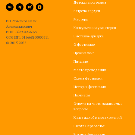
Детская программа
Встреча сердец
Мастера
ИП Рахманов Иван
Александрович
Консультации у мастеров
ИНН: 662904236079
Выставка-ярмарка
ОГРНИП: 315668200000511
© 2015-2026
О фестивале
Проживание
Питание
Место проведения
Схема фестиваля
История фестиваля
Партнеры
Ответы на часто задаваемые
вопросы
Книга жалоб и предложений
Школа Перволетье
Родные фестивали