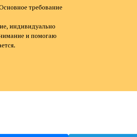
. Основное требование
ние, индивидуально
внимание и помогаю
ается.