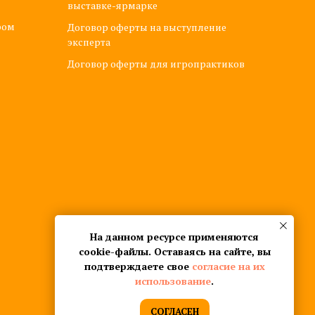
выставке-ярмарке
ром
Договор оферты на выступление
эксперта
Договор оферты для игропрактиков
На данном ресурсе применяются
cookie-файлы. Оставаясь на сайте, вы
подтверждаете свое
согласие на их
использование
.
СОГЛАСЕН