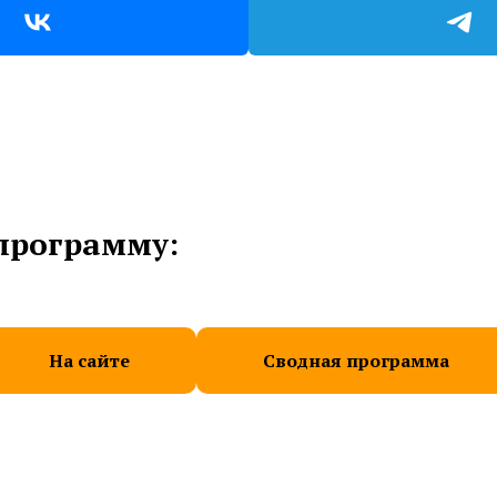
программу:
На сайте
Сводная программа