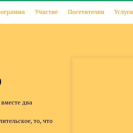
ограмма
Участие
Посетителям
Услуги
)
 вместе два
ительское, то, что