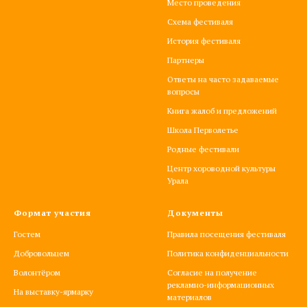
Место проведения
Схема фестиваля
История фестиваля
Партнеры
Ответы на часто задаваемые
вопросы
Книга жалоб и предложений
Школа Перволетье
Родные фестивали
Центр хороводной культуры
Урала
Формат участия
Документы
Гостем
Правила посещения фестиваля
Добровольцем
Политика конфиденциальности
Волонтёром
Согласие на получение
рекламно-информационных
На выставку-ярмарку
материалов