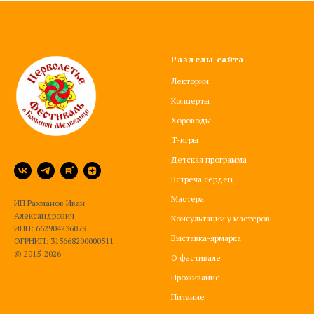
Разделы сайта
Лектории
Концерты
Хороводы
Т-игры
Детская программа
Встреча сердец
Мастера
ИП Рахманов Иван
Александрович
Консультации у мастеров
ИНН: 662904236079
Выставка-ярмарка
ОГРНИП: 315668200000511
© 2015-2026
О фестивале
Проживание
Питание