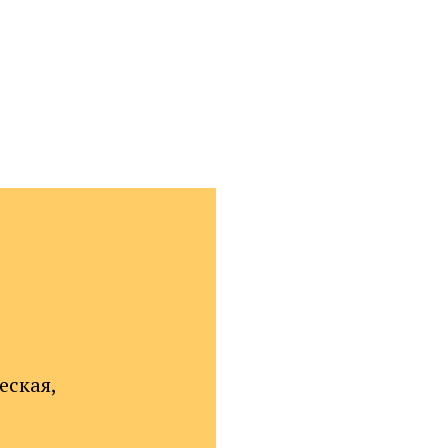
еская,