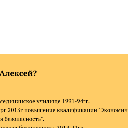
 Алексей?
медицинское училище 1991-94гг.
ург 2013г повышение квалификации "Экономич
 безопасность".
еская безопасность 2014-21гг.