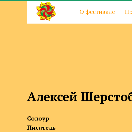
О фестивале
Пр
Алексей Шерсто
Солоур
Писатель