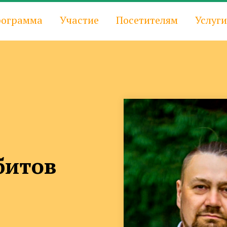
ограмма
Участие
Посетителям
Услуги
битов