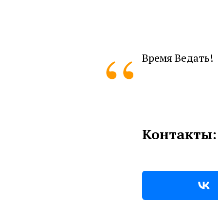
“
Время Ведать!
Контакты: