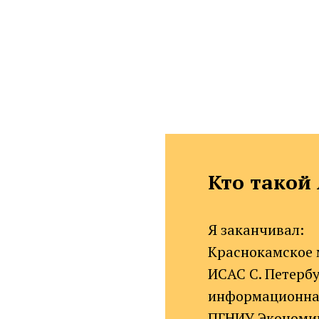
Кто такой
Я заканчивал:
Краснокамское 
ИСАС С. Петерб
информационная
ПГНИУ Экономич