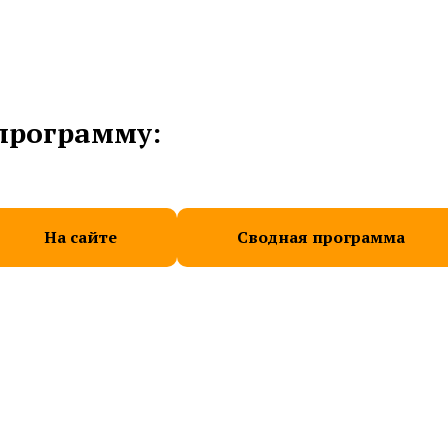
программу:
На сайте
Сводная программа