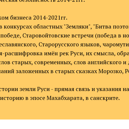
ом бизнеса 2014-2021гг.
в конкурсах областных "Земляки", "Битва поэто
 победе, Старовойтовские встречи (победа в н
славянского, Старорусского языков, чаромути
я-расшифровка имён рек Руси, их смысла, обр
лов старых, современных, слов английского и 
аний заложенных в старых сказках Морозко, Р
тории земли Руси - прямая связь и указания н
историю в эпосе Махабхарата, в санскрите.