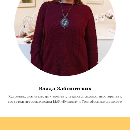
Влада Заболотских
Художник, сказитель, арт-терапевт, педагог, психолог, игротерапевт,
создатель авторских колод МАК «Буквица» и Трансформационных игр.