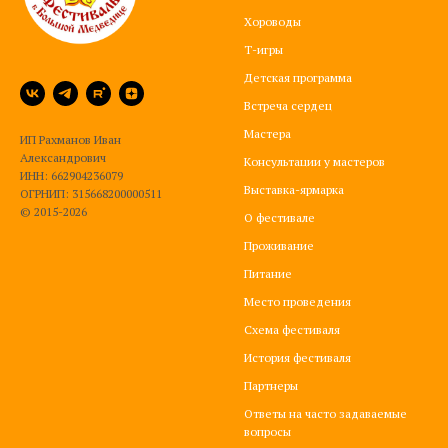
Хороводы
Т-игры
Детская программа
Встреча сердец
Мастера
ИП Рахманов Иван
Александрович
Консультации у мастеров
ИНН: 662904236079
Выставка-ярмарка
ОГРНИП: 315668200000511
© 2015-2026
О фестивале
Проживание
Питание
Место проведения
Схема фестиваля
История фестиваля
Партнеры
Ответы на часто задаваемые
вопросы